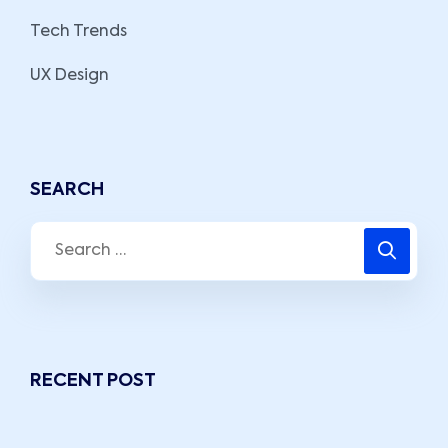
Tech Trends
UX Design
SEARCH
Search
for:
RECENT POST