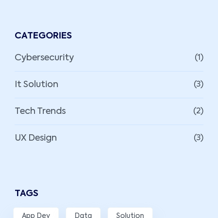
CATEGORIES
Cybersecurity
(1)
It Solution
(3)
Tech Trends
(2)
UX Design
(3)
TAGS
App Dev
Data
Solution